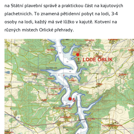
na Státní plavební správě a praktickou část na kajutových
plachetnicích. To znamená pětidenní pobyt na lodi, 3-4
osoby na lodi, každý má své lůžko v kajutě. Kotvení na
různých místech Orlické přehrady.