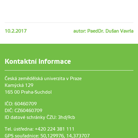
10.2.2017
autor: PaedDr. Dušan Vavrla
Kontaktní informace
Česká zemědělská univerzita v Praze
Kamýcká 129
165 00 Praha-Suchdol
IČO: 60460709
DIČ: CZ60460709
ID datové schránky ČZU: 3hdj9cb
Tel. ústředna: +420 224 381 111
GPS souřadnice: 50,129976, 14,373707