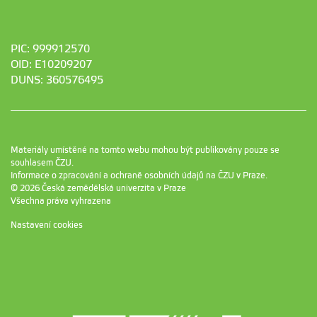
PIC: 999912570
OID: E10209207
DUNS: 360576495
Materiály umístěné na tomto webu mohou být publikovány pouze se
souhlasem ČZU.
Informace o zpracování a ochraně osobních údajů na ČZU v Praze
.
© 2026 Česká zemědělská univerzita v Praze
Všechna práva vyhrazena
Nastavení cookies