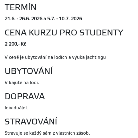
TERMÍN
21.6. - 26.6. 2026 a 5.7. - 10.7. 2026
CENA KURZU PRO STUDENTY
2 200,- Kč
V ceně je ubytování na lodích a výuka jachtingu
UBYTOVÁNÍ
V kajutě na lodi.
DOPRAVA
Idividuální.
STRAVOVÁNÍ
Stravuje se každý sám z vlastních zásob.