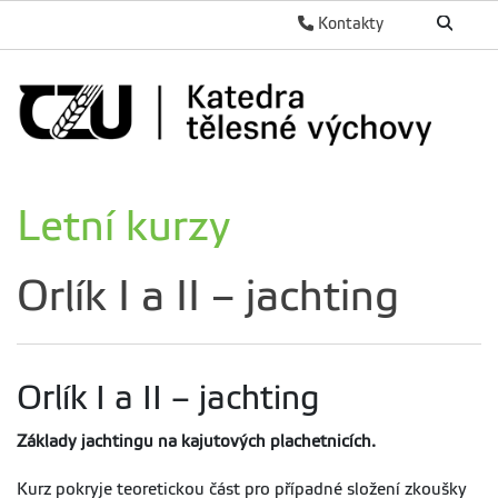
Kontakty
Letní kurzy
Orlík I a II – jachting
Orlík I a II – jachting
Základy jachtingu na kajutových plachetnicích.
Kurz pokryje teoretickou část pro případné složení zkoušky