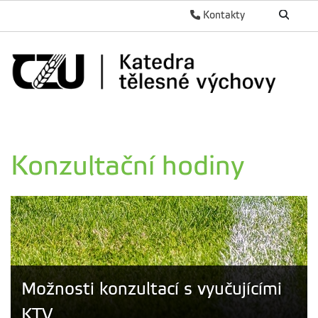
Kontakty
Konzultační hodiny
Možnosti konzultací s vyučujícími
KTV.