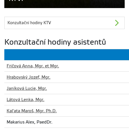
Konzultační hodiny KTV
Konzultační hodiny asistentů
Fričová Anna, Mgr. et Mgr.
Hrabovský Jozef, Mgr.
Janíková Lucie, Mgr.
Látová Lenka, Mgr.
Kal'ata Maroš, Mgr. Ph.D.
Makarius Alex, PaedDr.