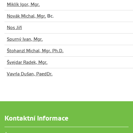
Miklík Igor, Mgr.
Novák Michal, Mgr.
Bc.
Nos Jiří
Spurný Ivan, Mgr.
Štohanzl Michal, Mgr. Ph.D.
Švejdar Radek, Mgr.
Vavrla Dušan, PaedDr.
Kontaktní informace