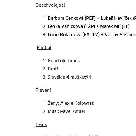
Beachvolejbal
Barbora Cénková (PEF) + Lukáš Havlíček (
Lenka Vaníčková (FŽP) + Marek Míl (TF)
Lucie Bolardová (FAPPZ) + Václav Sušank
Florbal
Good old times
Bratři
Slovák a 4 mušketýři
Plavání
Ženy: Alexie Kolowrat
Muži: Pavel Anděl
Tenis