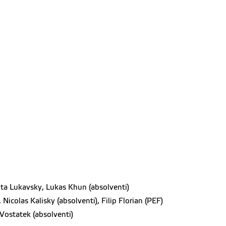
jta Lukavsky, Lukas Khun (absolventi)
icolas Kalisky (absolventi), Filip Florian (PEF)
 Vostatek (absolventi)