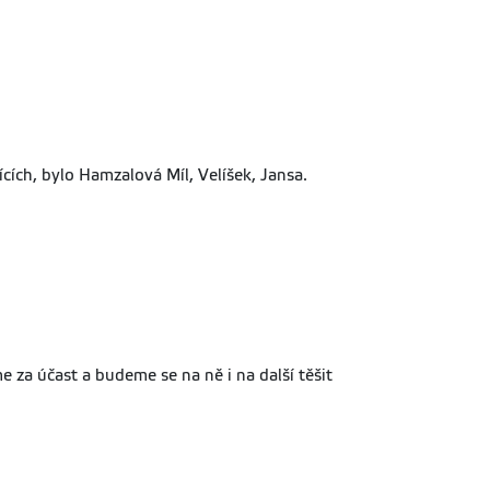
ících, bylo Hamzalová Míl, Velíšek, Jansa.
za účast a budeme se na ně i na další těšit