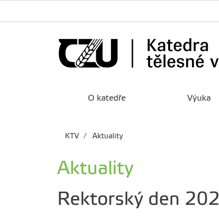
O katedře
Výuka
KTV
Aktuality
Aktuality
Rektorský den 202