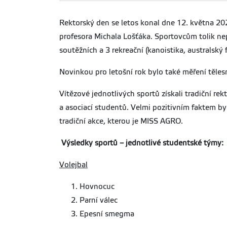
Rektorský den se letos konal dne 12. května 20
profesora Michala Lošťáka. Sportovcům tolik nep
soutěžních a 3 rekreační (kanoistika, australský
Novinkou pro letošní rok bylo také měření tělesn
Vítězové jednotlivých sportů získali tradiční r
a asociací studentů. Velmi pozitivním faktem b
tradiční akce, kterou je MISS AGRO.
Výsledky sportů – jednotlivé studentské týmy:
Volejbal
Hovnocuc
Parní válec
Epesní smegma