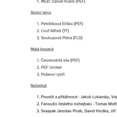
Muži: Daniel Kubík (PEF)
Stolní tenis
Petržílková Eliška (PEF)
Couf Alfred (TF)
Soukupová Petra (FLD)
Malá kopaná
Červenobílá síla (PEF)
PEF United
Poševní rytíři
Nohejbal
Povolit a přitáhnout - Jakub Lukavsky, Vo
Fanoušci českého nohejbalu - Tomas Wolf, N
Svaspak Jaroslav Picek, David Hruška, Jiří