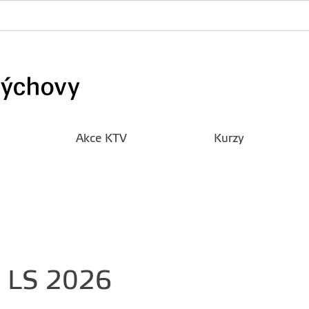
Akce KTV
Kurzy
a LS 2026