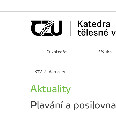
O katedře
Výuka
KTV
Aktuality
Aktuality
Plavání a posilovn