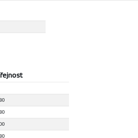
řejnost
:30
:30
:00
:30